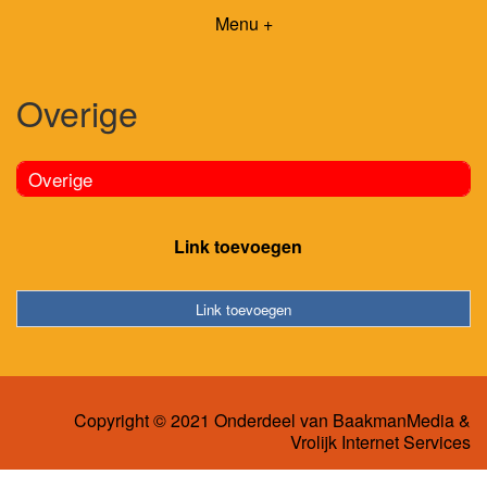
Menu +
Overige
Overige
Link toevoegen
Link toevoegen
Copyright © 2021 Onderdeel van
BaakmanMedia
&
Vrolijk Internet Services